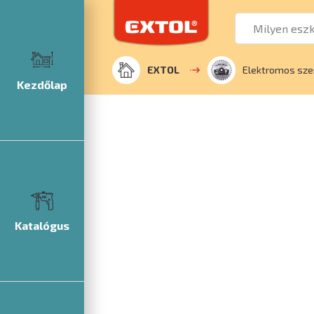
EXTOL
Elektromos sze
Kezdőlap
Katalógus