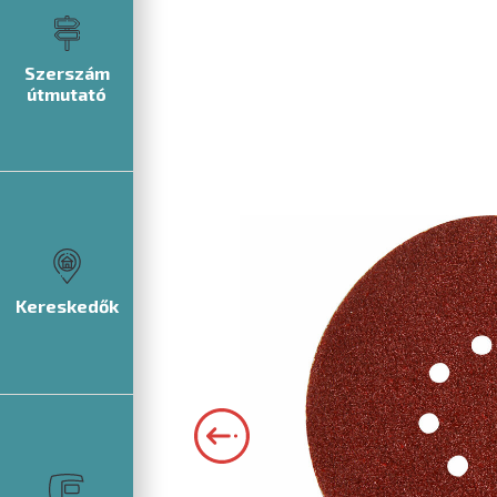
Szerszám
útmutató
Kereskedők