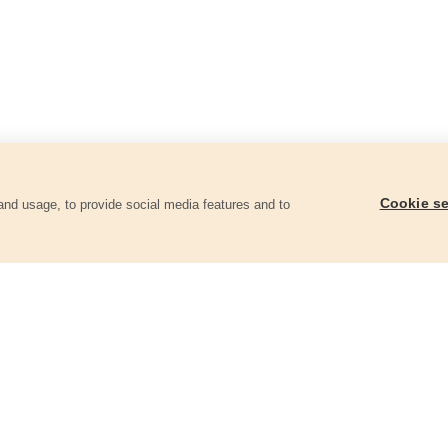
Cookie se
and usage, to provide social media features and to
góriában