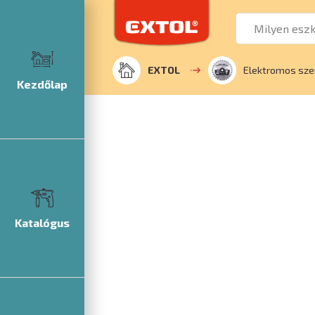
EXTOL
Elektromos sze
Kezdőlap
Katalógus