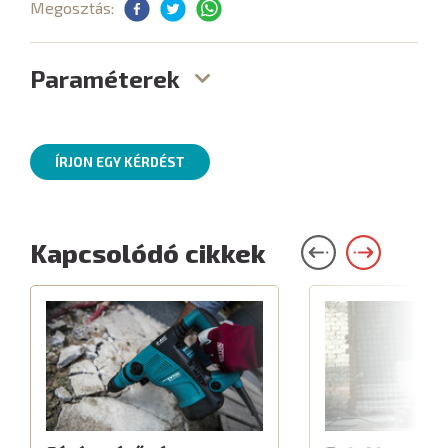
Megosztás:
Paraméterek
ÍRJON EGY KÉRDÉST
Kapcsolódó cikkek