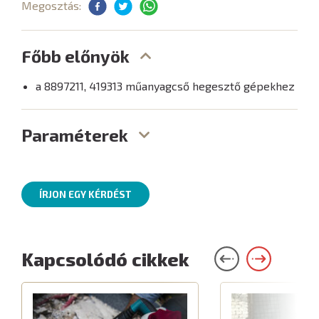
Megosztás:
Főbb előnyök
a 8897211, 419313 műanyagcső hegesztő gépekhez
Paraméterek
ÍRJON EGY KÉRDÉST
Kapcsolódó cikkek