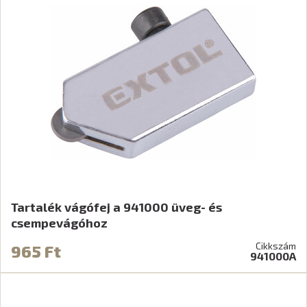
Tartalék vágófej a 941000 üveg- és
csempevágóhoz
Cikkszám
965 Ft
941000A