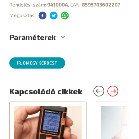
Rendelési szám:
941000A
, EAN:
8595703602207
Megosztás:
Paraméterek
ÍRJON EGY KÉRDÉST
Kapcsolódó cikkek