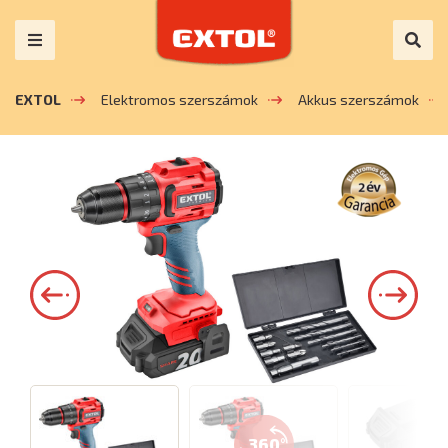
EXTOL
Elektromos szerszámok
Akkus szerszámok
360°