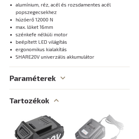
alumínium, réz, acél és rozsdamentes acél
popszegecsekhez
húzóerő 12000 N
max. löket 16mm
szénkefe nélküli motor
beépített LED világítás
ergonomikus kialakítás
SHARE20V univerzális akkumulátor
Paraméterek
Tartozékok