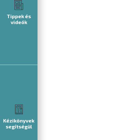
Tippek és
videók
Kézikönyvek
segítségül