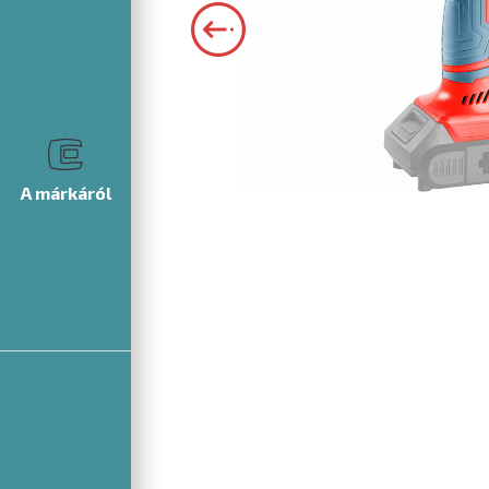
A márkáról