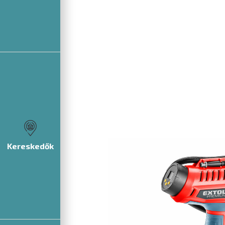
Kereskedők