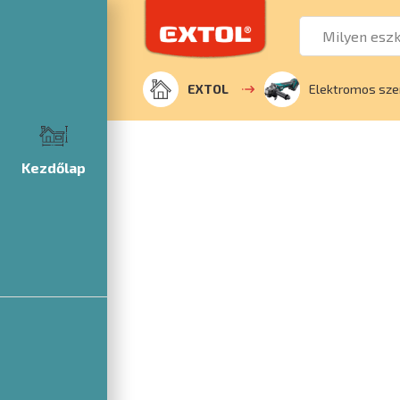
EXTOL
Elektromos sz
Kezdőlap