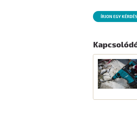
ÍRJON EGY KÉRDÉ
Kapcsolódó