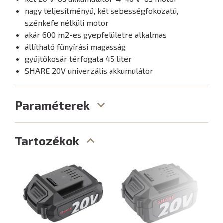
nagy teljesítményű, két sebességfokozatú,
szénkefe nélküli motor
akár 600 m2-es gyepfelületre alkalmas
állítható fűnyírási magasság
gyűjtőkosár térfogata 45 liter
SHARE 20V univerzális akkumulátor
Paraméterek
Tartozékok