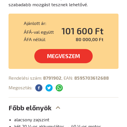
szabadabb mozgást tesznek lehetővé.
Ajánlott ár:
101 600 Ft
ÁFÁ-val együtt
ÁFA nélkül
80 000,00 Ft
MEGVESZEM
Rendelési szám:
8791902
, EAN:
8595703612688
Megosztás:
Főbb előnyök
alacsony zajszint
két 20 V-os akkumulátor → 40 V-os motor