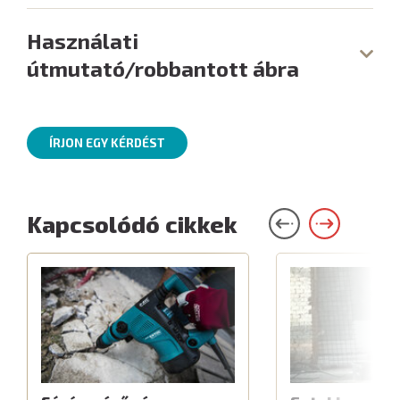
Használati
útmutató/robbantott ábra
ÍRJON EGY KÉRDÉST
Kapcsolódó cikkek