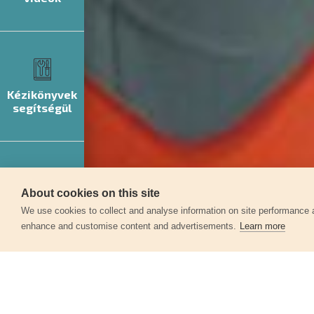
Kézikönyvek
segítségül
About cookies on this site
Szerviz
We use cookies to collect and analyse information on site performance 
enhance and customise content and advertisements.
Learn more