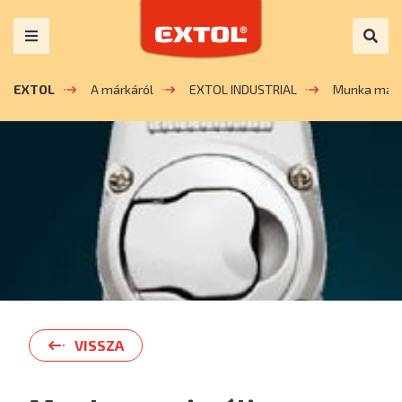
EXTOL
A márkáról
EXTOL INDUSTRIAL
Munka maxi
VISSZA