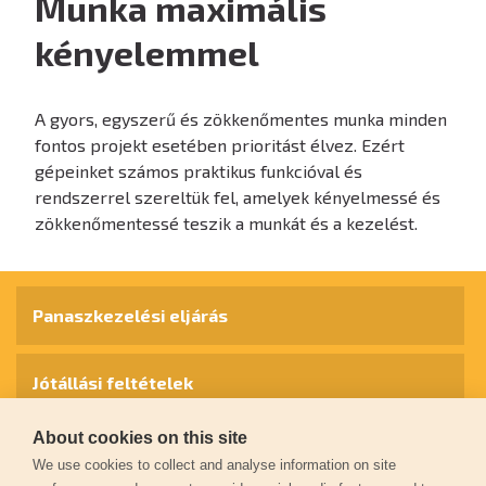
Munka maximális
kényelemmel
A gyors, egyszerű és zökkenőmentes munka minden
fontos projekt esetében prioritást élvez. Ezért
gépeinket számos praktikus funkcióval és
rendszerrel szereltük fel, amelyek kényelmessé és
zökkenőmentessé teszik a munkát és a kezelést.
Panaszkezelési eljárás
Jótállási feltételek
About cookies on this site
Személyes adatok védelme
We use cookies to collect and analyse information on site