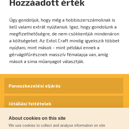
Hozzáadott érték
Úgy gondoljuk, hogy még a hobbiszerszámoknak is
kell valami extrát nyújtaniuk. Igaz, hogy gondolunk a
megfizethetőségre, de nem csökkentjük mindenáron
a költségeket. Az Extol Craft mindig igyekszik többet
nyújtani, mint mások - mint például ennek a
gérvágófűrésznek masszív fémalapja van, amíg
mások a sima műanyagot választják.
Panaszkezelési eljárás
Jótállási feltételek
About cookies on this site
Személyes adatok védelme
We use cookies to collect and analyse information on site