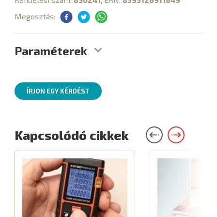
Megosztás:
Paraméterek
ÍRJON EGY KÉRDÉST
Kapcsolódó cikkek