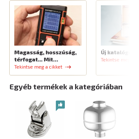
Magasság, hosszúság,
Új katalógus
térfogat... Mit…
Tekintse meg a c
Tekintse meg a cikket
Egyéb termékek a kategóriában