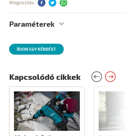
Megosztás:
Paraméterek
ÍRJON EGY KÉRDÉST
Kapcsolódó cikkek