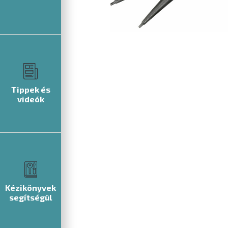
Tippek és
videók
Kézikönyvek
segítségül