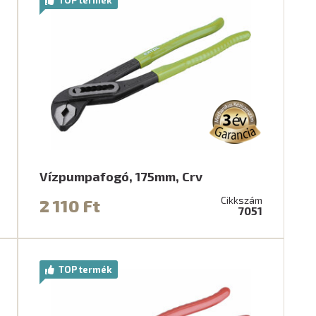
Vízpumpafogó, 175mm, Crv
Cikkszám
2 110 Ft
7051
TOP termék