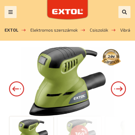
EXTOL
Elektromos szerszámok
Csiszolók
Vibráci
360°