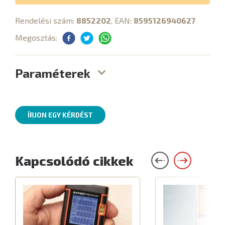
Rendelési szám:
8852202
, EAN:
8595126940627
Megosztás:
Paraméterek
ÍRJON EGY KÉRDÉST
Kapcsolódó cikkek