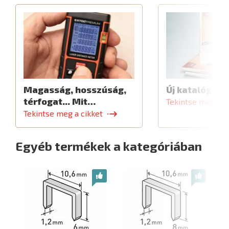
Magasság, hosszúság,
Új katalógus
térfogat... Mit…
Tekintse meg a c
Tekintse meg a cikket
Egyéb termékek a kategóriában