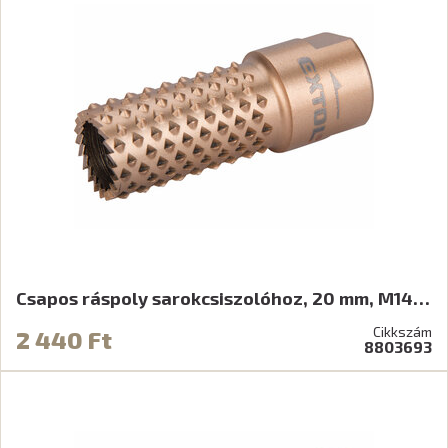
Csapos ráspoly sarokcsiszolóhoz, 20 mm, M14…
Cikkszám
2 440 Ft
8803693