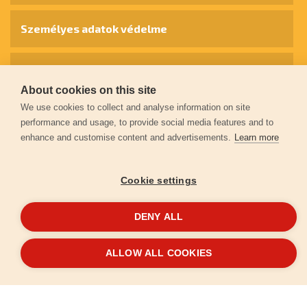
Személyes adatok védelme
Kapcsolat
About cookies on this site
We use cookies to collect and analyse information on site
Garancia regisztráció
performance and usage, to provide social media features and to
enhance and customise content and advertisements.
Learn more
© 2026
extol.hu
- Minden jog fenntartva
Cookie settings
Létrehozta
FEO
DENY ALL
ALLOW ALL COOKIES