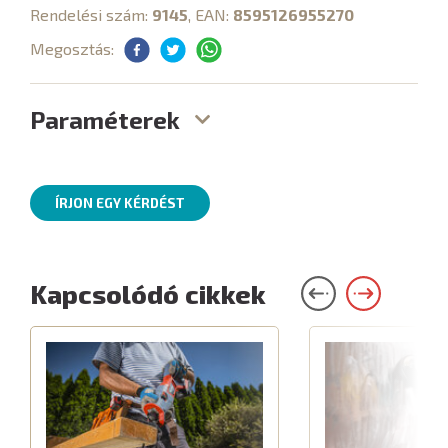
Rendelési szám:
9145
, EAN:
8595126955270
Megosztás:
Paraméterek
ÍRJON EGY KÉRDÉST
Kapcsolódó cikkek