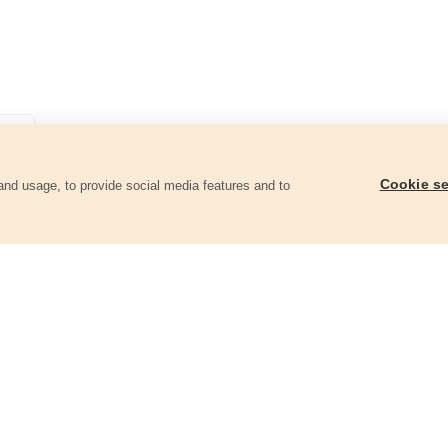
Cookie se
and usage, to provide social media features and to
góriában