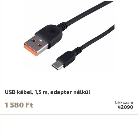
USB kábel, 1,5 m, adapter nélkül
Cikkszám
1 580 Ft
42090