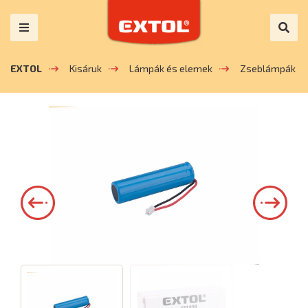
EXTOL
Kisáruk
Lámpák és elemek
Zseblámpák