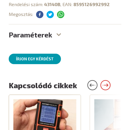
Rendelési szám:
43140B
, EAN:
8595126992992
Megosztás:
Paraméterek
ÍRJON EGY KÉRDÉST
Kapcsolódó cikkek