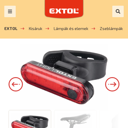
EXTOL
Kisáruk
Lámpák és elemek
Zseblámpák