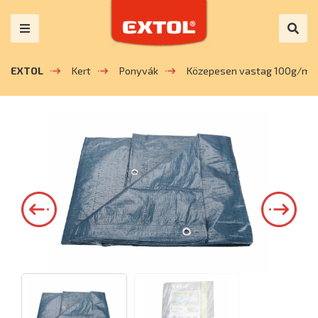
EXTOL
Kert
Ponyvák
Közepesen vastag 100g/m2