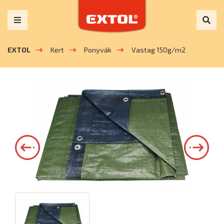
EXTOL
Kert
Ponyvák
Vastag 150g/m2