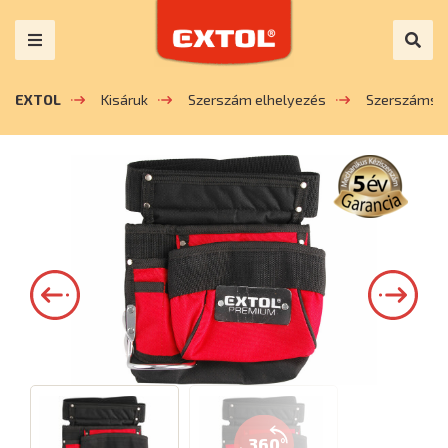
EXTOL
Kisáruk
Szerszám elhelyezés
Szerszámszí
360°