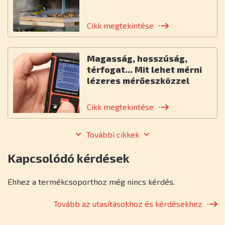
Cikk megtekintése
Magasság, hosszúság,
térfogat... Mit lehet mérni
lézeres mérőeszközzel
Cikk megtekintése
További cikkek
Kapcsolódó kérdések
Ehhez a termékcsoporthoz még nincs kérdés.
Tovább az utasításokhoz és kérdésekhez