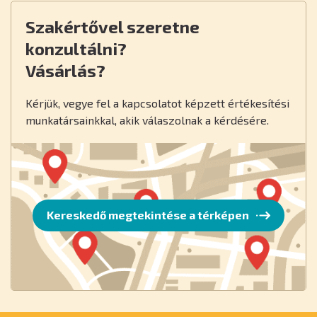
Szakértővel szeretne
konzultálni?
Vásárlás?
Kérjük, vegye fel a kapcsolatot képzett értékesítési
munkatársainkkal, akik válaszolnak a kérdésére.
Kereskedő megtekintése a térképen