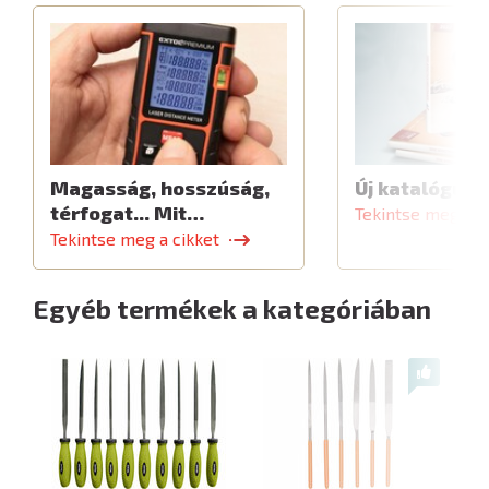
Magasság, hosszúság,
Új katalógus
térfogat... Mit…
Tekintse meg a c
Tekintse meg a cikket
Egyéb termékek a kategóriában