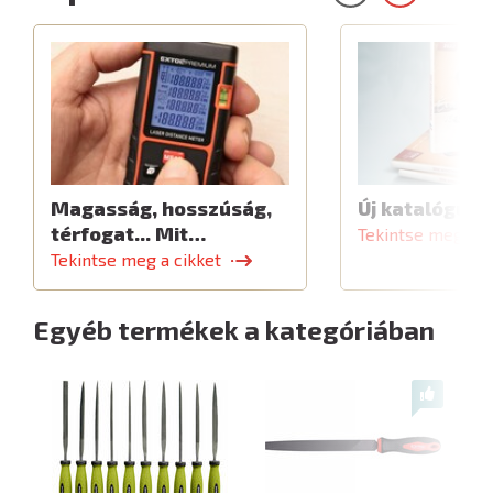
Magasság, hosszúság,
Új katalógus
térfogat... Mit…
Tekintse meg a c
Tekintse meg a cikket
Egyéb termékek a kategóriában