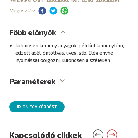
Megosztás:
Főbb előnyök
különösen kemény anyagok, például keményfém,
edzett acél, öntöttvas, üveg, stb. Elég enyhe
nyomással dolgozni, különösen a széleken
Paraméterek
ÍRJON EGY KÉRDÉST
Kapcsolódó cikkek