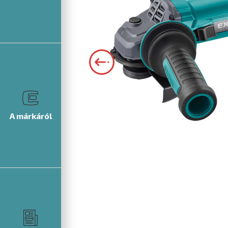
A márkáról