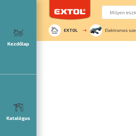
EXTOL
Elektromos sz
Kezdőlap
Katalógus