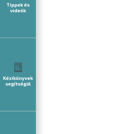
Tippek és
videók
Kézikönyvek
segítségül