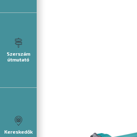
Szerszám
útmutató
Kereskedők