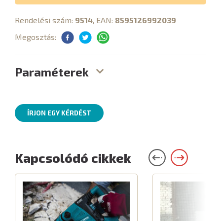
Rendelési szám:
9514
, EAN:
8595126992039
Megosztás:
Paraméterek
ÍRJON EGY KÉRDÉST
Kapcsolódó cikkek