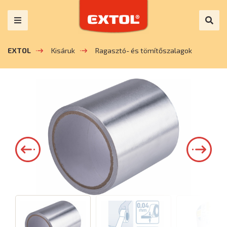
EXTOL
Kisáruk
Ragasztó- és tömítőszalagok