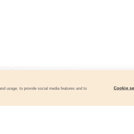
Cookie se
and usage, to provide social media features and to
góriában