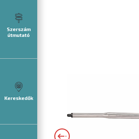
Szerszám
útmutató
Kereskedők