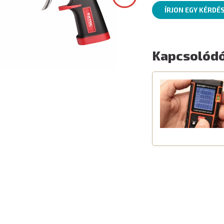
ÍRJON EGY KÉRDÉ
Kapcsolódó