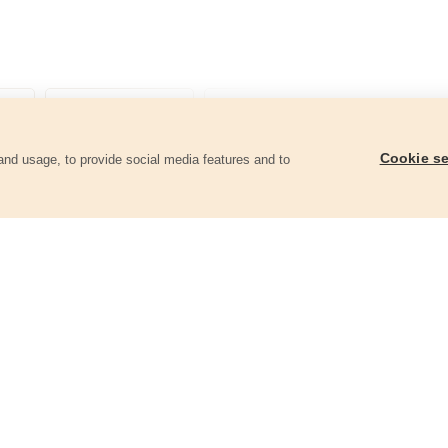
Cookie se
and usage, to provide social media features and to
góriában