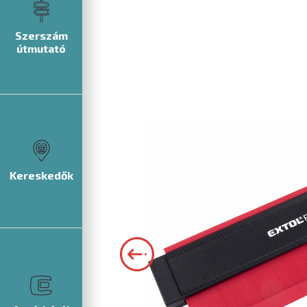
Szerszám
útmutató
Kereskedők