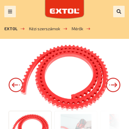
EXTOL
Kézi szerszámok
Mérők