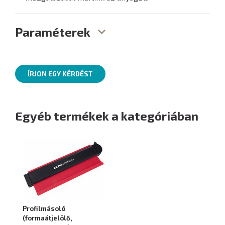
Paraméterek
ÍRJON EGY KÉRDÉST
Egyéb termékek a kategóriában
Profilmásoló
(formaátjelölő,