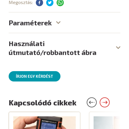
Megosztás:
Paraméterek
Használati
útmutató/robbantott ábra
ÍRJON EGY KÉRDÉST
Kapcsolódó cikkek