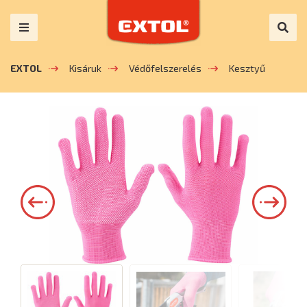
EXTOL
Kisáruk
Védőfelszerelés
Kesztyű