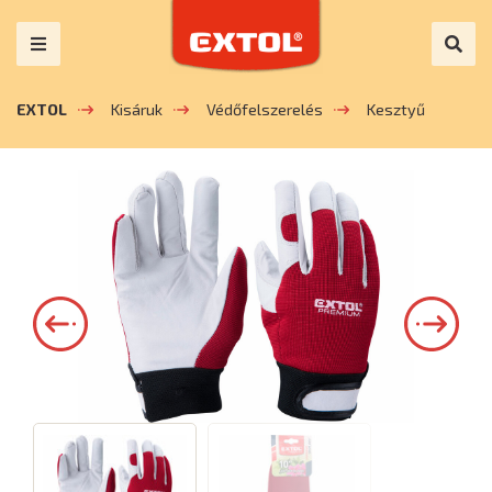
EXTOL
Kisáruk
Védőfelszerelés
Kesztyű