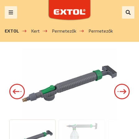
EXTOL
Kert
Permetezők
Permetezők