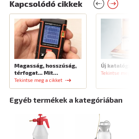
Kapcsolódó cikkek
Magasság, hosszúság,
Új katalógus
térfogat... Mit…
Tekintse meg a c
Tekintse meg a cikket
Egyéb termékek a kategóriában