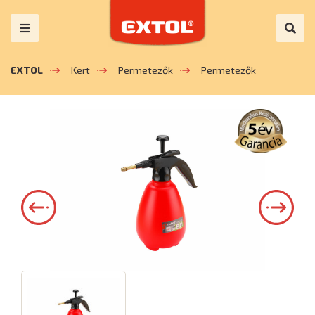
EXTOL
Kert
Permetezők
Permetezők