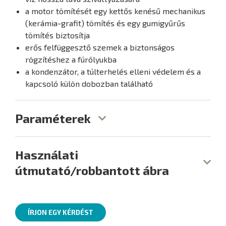
a motor tömítését egy kettős kenésű mechanikus
(kerámia-grafit) tömítés és egy gumigyűrűs
tömítés biztosítja
erős felfüggesztő szemek a biztonságos
rögzítéshez a fúrólyukba
a kondenzátor, a túlterhelés elleni védelem és a
kapcsoló külön dobozban található
Paraméterek
Használati
útmutató/robbantott ábra
ÍRJON EGY KÉRDÉST