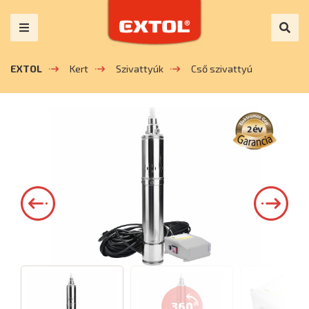
EXTOL
Kert
Szivattyúk
Cső szivattyú
360°