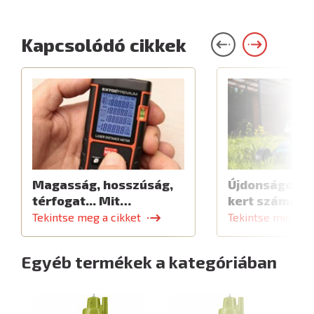
Kapcsolódó cikkek
Magasság, hosszúság,
Újdonságok a 
térfogat... Mit…
kert számára
Tekintse meg a cikket
Tekintse meg a c
Egyéb termékek a kategóriában