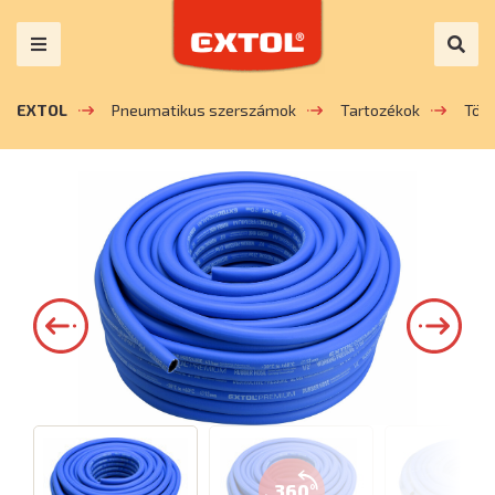
EXTOL
Pneumatikus szerszámok
Tartozékok
Töm
360°