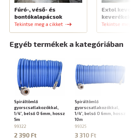
Fúró-, véső- és
Extol keverők
bontókalapácsok
keverékekhe
Tekintse meg a cikket
Tekintse meg a c
Egyéb termékek a kategóriában
Spiráltömlő
Spiráltömlő
Lé
gyorscsatlakozókkal,
gyorscsatlakozókkal,
sá
1/4", belső O 6mm, hossz
1/4", belső O 6mm, hossz
gy
5m
10m
1/
5
99322
99325
88
2 390 Ft
3 310 Ft