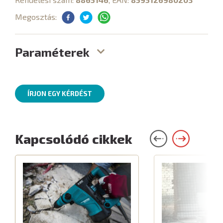
Megosztás:
Paraméterek
ÍRJON EGY KÉRDÉST
Kapcsolódó cikkek