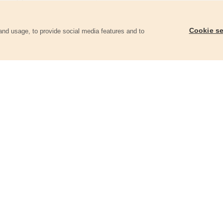
Cookie se
and usage, to provide social media features and to
góriában