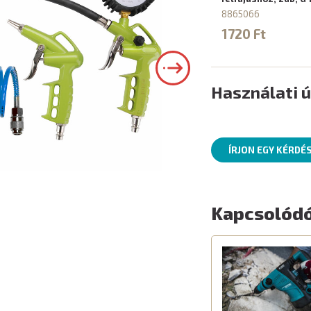
8865066
1720 Ft
Használati 
ÍRJON EGY KÉRDÉ
Kapcsolódó