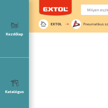
EXTOL
Pneumatikus s
Kezdőlap
Katalógus