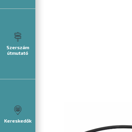
Szerszám
útmutató
Kereskedők