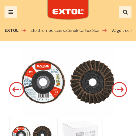
EXTOL
Elektromos szerszámok tartozékai
Vágó-, csis