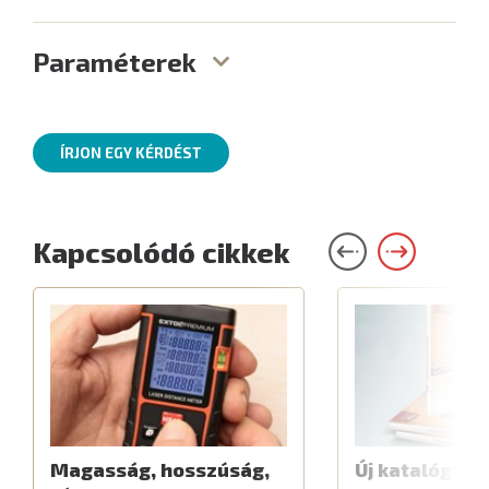
Paraméterek
ÍRJON EGY KÉRDÉST
Kapcsolódó cikkek
Magasság, hosszúság,
Új katalógus