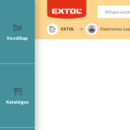
EXTOL
Elektromos sze
Kezdőlap
Katalógus