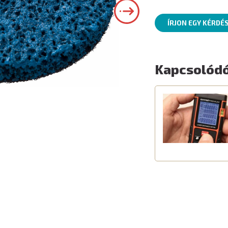
ÍRJON EGY KÉRDÉ
Kapcsolódó