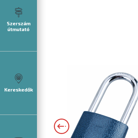
Szerszám
útmutató
Kereskedők