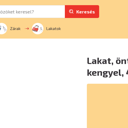
Keresés
Zárak
Lakatok
Lakat, ön
kengyel,