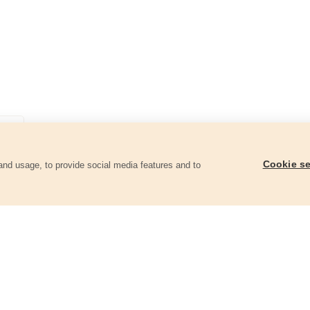
Cookie se
and usage, to provide social media features and to
góriában