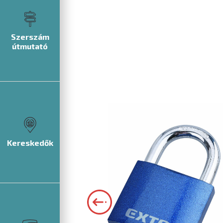
Szerszám
útmutató
Kereskedők