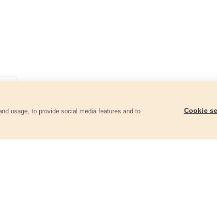
Cookie se
and usage, to provide social media features and to
góriában